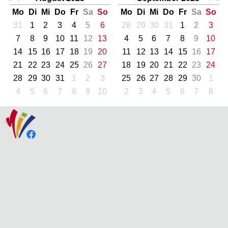
Mo
Di
Mi
Do
Fr
Sa
So
Mo
Di
Mi
Do
Fr
Sa
So
31
1
2
3
4
5
6
28
29
30
31
1
2
3
7
8
9
10
11
12
13
4
5
6
7
8
9
10
14
15
16
17
18
19
20
11
12
13
14
15
16
17
21
22
23
24
25
26
27
18
19
20
21
22
23
24
28
29
30
31
1
2
3
25
26
27
28
29
30
1
4
5
6
7
8
9
10
2
3
4
5
6
7
8