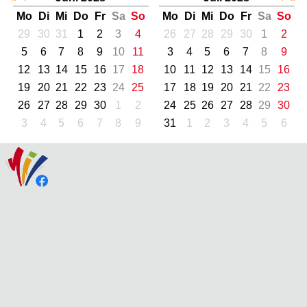
Mo
Di
Mi
Do
Fr
Sa
So
Mo
Di
Mi
Do
Fr
Sa
So
29
30
31
1
2
3
4
26
27
28
29
30
1
2
5
6
7
8
9
10
11
3
4
5
6
7
8
9
12
13
14
15
16
17
18
10
11
12
13
14
15
16
19
20
21
22
23
24
25
17
18
19
20
21
22
23
26
27
28
29
30
1
2
24
25
26
27
28
29
30
3
4
5
6
7
8
9
31
1
2
3
4
5
6