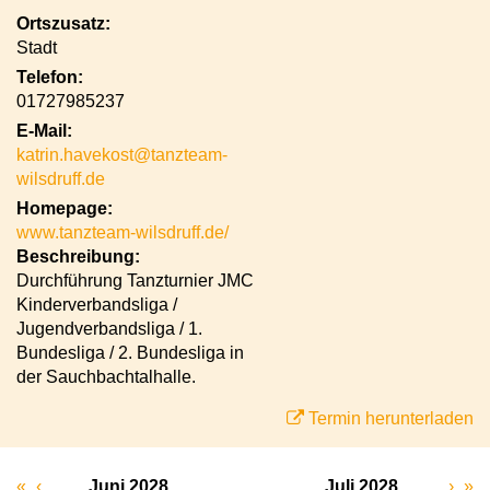
Ortszusatz:
Stadt
Telefon:
01727985237
E-Mail:
katrin.havekost@tanzteam-
wilsdruff.de
Homepage:
www.tanzteam-wilsdruff.de/
Beschreibung:
Durchführung Tanzturnier JMC
Kinderverbandsliga /
Jugendverbandsliga / 1.
Bundesliga / 2. Bundesliga in
der Sauchbachtalhalle.
Termin herunterladen
«
‹
Juni 2028
Juli 2028
›
»