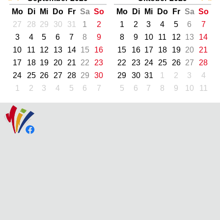
Mo
Di
Mi
Do
Fr
Sa
So
Mo
Di
Mi
Do
Fr
Sa
So
27
28
29
30
31
1
2
1
2
3
4
5
6
7
3
4
5
6
7
8
9
8
9
10
11
12
13
14
10
11
12
13
14
15
16
15
16
17
18
19
20
21
17
18
19
20
21
22
23
22
23
24
25
26
27
28
24
25
26
27
28
29
30
29
30
31
1
2
3
4
1
2
3
4
5
6
7
5
6
7
8
9
10
11