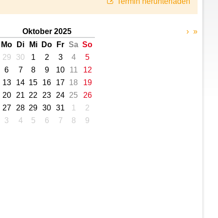
Termin herunterladen
Oktober 2025
›
»
Mo
Di
Mi
Do
Fr
Sa
So
29
30
1
2
3
4
5
6
7
8
9
10
11
12
13
14
15
16
17
18
19
20
21
22
23
24
25
26
27
28
29
30
31
1
2
3
4
5
6
7
8
9