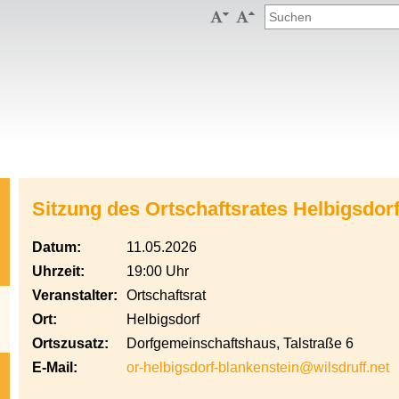


Sitzung des Ortschaftsrates Helbigsdor
Datum:
11.05.2026
Uhrzeit:
19:00 Uhr
Veranstalter:
Ortschaftsrat
Ort:
Helbigsdorf
Ortszusatz:
Dorfgemeinschaftshaus, Talstraße 6
E-Mail:
or-helbigsdorf-blankenstein@wilsdruff.net