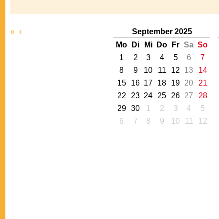
«
‹
September 2025
Mo
Di
Mi
Do
Fr
Sa
So
1
2
3
4
5
6
7
8
9
10
11
12
13
14
15
16
17
18
19
20
21
22
23
24
25
26
27
28
29
30
1
2
3
4
5
6
7
8
9
10
11
12