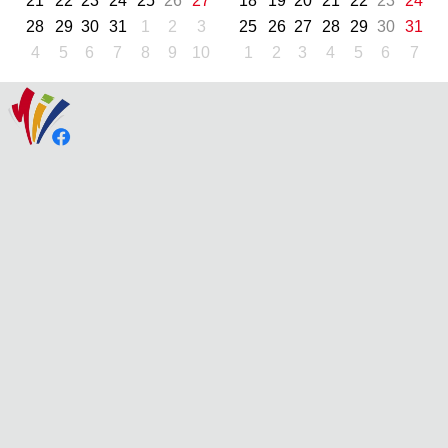
21
22
23
24
25
26
27
18
19
20
21
22
23
24
28
29
30
31
1
2
3
25
26
27
28
29
30
31
4
5
6
7
8
9
10
1
2
3
4
5
6
7