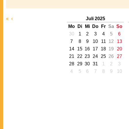
«
‹
Juli 2025
Mo
Di
Mi
Do
Fr
Sa
So
30
1
2
3
4
5
6
7
8
9
10
11
12
13
14
15
16
17
18
19
20
21
22
23
24
25
26
27
28
29
30
31
1
2
3
4
5
6
7
8
9
10