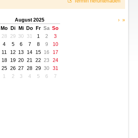
Termin herunterladen
August 2025
›
»
Mo
Di
Mi
Do
Fr
Sa
So
28
29
30
31
1
2
3
4
5
6
7
8
9
10
11
12
13
14
15
16
17
18
19
20
21
22
23
24
25
26
27
28
29
30
31
1
2
3
4
5
6
7