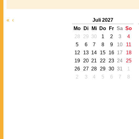
«
‹
Juli 2027
Mo
Di
Mi
Do
Fr
Sa
So
28
29
30
1
2
3
4
5
6
7
8
9
10
11
12
13
14
15
16
17
18
19
20
21
22
23
24
25
26
27
28
29
30
31
1
2
3
4
5
6
7
8