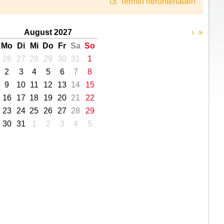
Termin herunterladen
August 2027
›
»
Mo
Di
Mi
Do
Fr
Sa
So
26
27
28
29
30
31
1
2
3
4
5
6
7
8
9
10
11
12
13
14
15
16
17
18
19
20
21
22
23
24
25
26
27
28
29
30
31
1
2
3
4
5