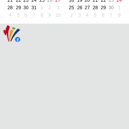
21
22
23
24
25
26
27
18
19
20
21
22
23
24
28
29
30
31
1
2
3
25
26
27
28
29
30
1
4
5
6
7
8
9
10
2
3
4
5
6
7
8