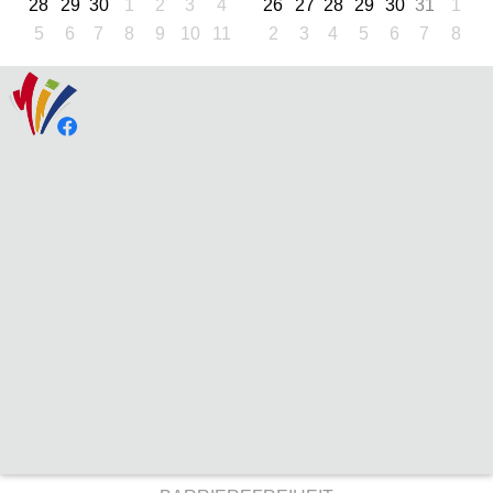
28
29
30
1
2
3
4
26
27
28
29
30
31
1
5
6
7
8
9
10
11
2
3
4
5
6
7
8