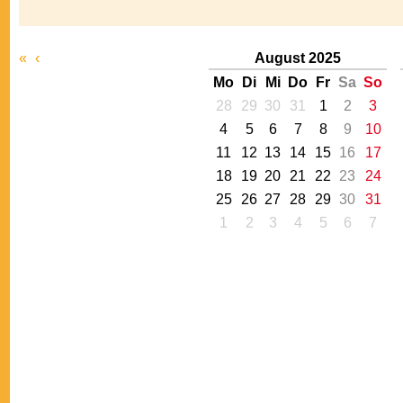
«
‹
August 2025
Mo
Di
Mi
Do
Fr
Sa
So
28
29
30
31
1
2
3
4
5
6
7
8
9
10
11
12
13
14
15
16
17
18
19
20
21
22
23
24
25
26
27
28
29
30
31
1
2
3
4
5
6
7