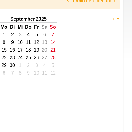
Termin herunterladen
September 2025
›
»
Mo
Di
Mi
Do
Fr
Sa
So
1
2
3
4
5
6
7
8
9
10
11
12
13
14
15
16
17
18
19
20
21
22
23
24
25
26
27
28
29
30
1
2
3
4
5
6
7
8
9
10
11
12