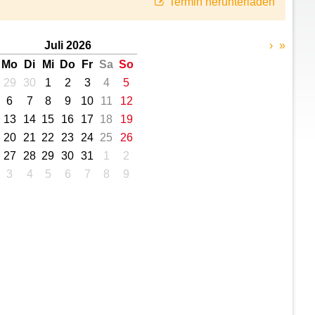
Termin herunterladen
Juli 2026
›
»
Mo
Di
Mi
Do
Fr
Sa
So
29
30
1
2
3
4
5
6
7
8
9
10
11
12
13
14
15
16
17
18
19
20
21
22
23
24
25
26
27
28
29
30
31
1
2
3
4
5
6
7
8
9