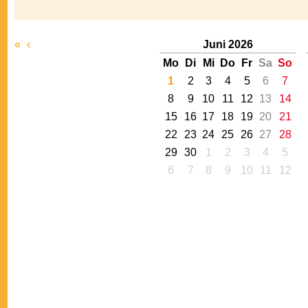
«
‹
Juni 2026
Mo
Di
Mi
Do
Fr
Sa
So
1
2
3
4
5
6
7
8
9
10
11
12
13
14
15
16
17
18
19
20
21
22
23
24
25
26
27
28
29
30
1
2
3
4
5
6
7
8
9
10
11
12