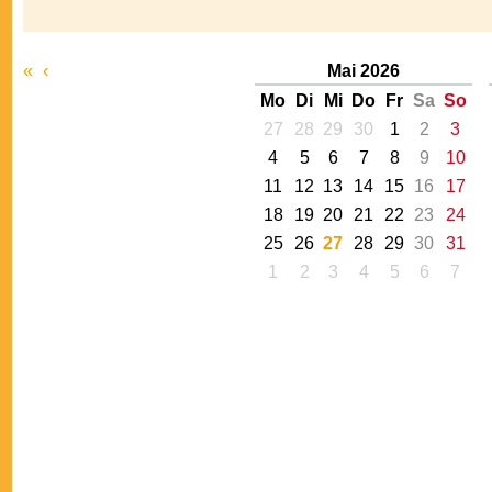
«
‹
Mai 2026
Mo
Di
Mi
Do
Fr
Sa
So
27
28
29
30
1
2
3
4
5
6
7
8
9
10
11
12
13
14
15
16
17
18
19
20
21
22
23
24
25
26
27
28
29
30
31
1
2
3
4
5
6
7