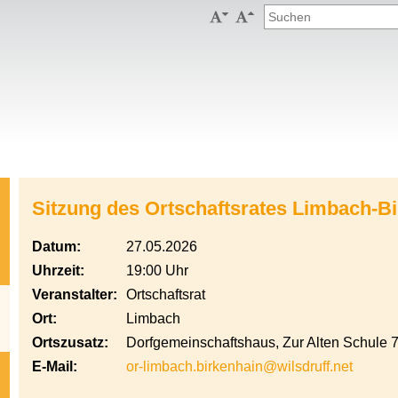


Sitzung des Ortschaftsrates Limbach-B
Datum:
27.05.2026
Uhrzeit:
19:00 Uhr
Veranstalter:
Ortschaftsrat
Ort:
Limbach
Ortszusatz:
Dorfgemeinschaftshaus, Zur Alten Schule 
E-Mail:
or-limbach.birkenhain@wilsdruff.net