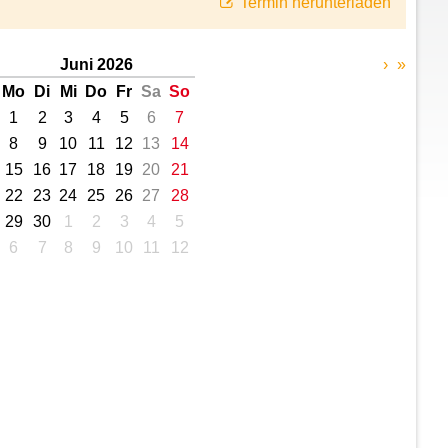
Termin herunterladen
Juni 2026
›
»
Mo
Di
Mi
Do
Fr
Sa
So
1
2
3
4
5
6
7
8
9
10
11
12
13
14
15
16
17
18
19
20
21
22
23
24
25
26
27
28
29
30
1
2
3
4
5
6
7
8
9
10
11
12