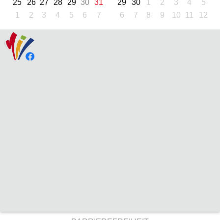
25
26
27
28
29
30
31
29
30
1
2
3
4
5
1
2
3
4
5
6
7
6
7
8
9
10
11
12