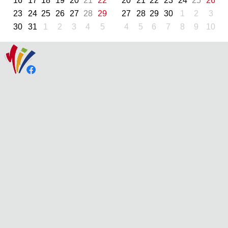
16
17
18
19
20
21
22
20
21
22
23
24
25
26
23
24
25
26
27
28
29
27
28
29
30
1
2
3
30
31
1
2
3
4
5
4
5
6
7
8
9
10