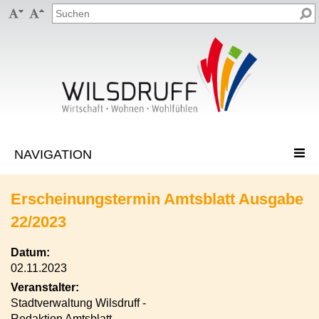


Erscheinungstermin Amtsblatt Ausgabe
22/2023
Datum:
02.11.2023
Veranstalter:
Stadtverwaltung Wilsdruff -
Redaktion Amtsblatt