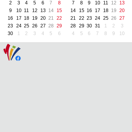
2
3
4
5
6
7
8
7
8
9
10
11
12
13
9
10
11
12
13
14
15
14
15
16
17
18
19
20
16
17
18
19
20
21
22
21
22
23
24
25
26
27
23
24
25
26
27
28
29
28
29
30
31
1
2
3
30
1
2
3
4
5
6
4
5
6
7
8
9
10