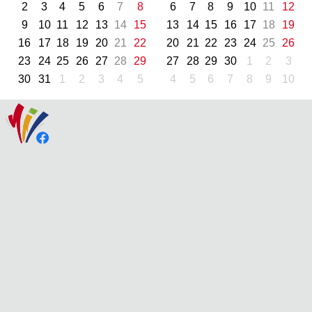
2
3
4
5
6
7
8
6
7
8
9
10
11
12
9
10
11
12
13
14
15
13
14
15
16
17
18
19
16
17
18
19
20
21
22
20
21
22
23
24
25
26
23
24
25
26
27
28
29
27
28
29
30
1
2
3
30
31
1
2
3
4
5
4
5
6
7
8
9
10