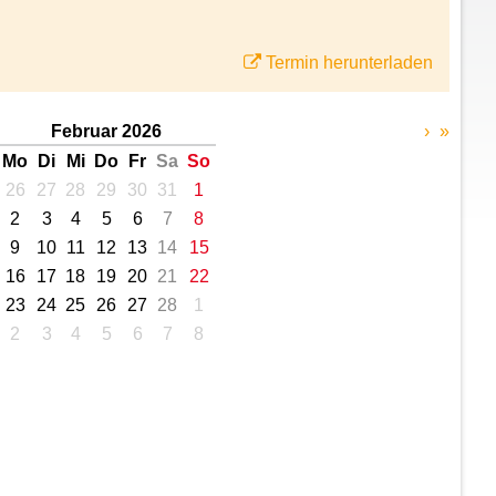
Termin herunterladen
Februar 2026
›
»
Mo
Di
Mi
Do
Fr
Sa
So
26
27
28
29
30
31
1
2
3
4
5
6
7
8
9
10
11
12
13
14
15
16
17
18
19
20
21
22
23
24
25
26
27
28
1
2
3
4
5
6
7
8