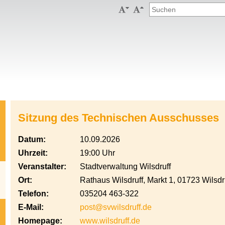


Sitzung des Technischen Ausschusses
Datum:
10.09.2026
Uhrzeit:
19:00 Uhr
Veranstalter:
Stadtverwaltung Wilsdruff
Ort:
Rathaus Wilsdruff, Markt 1, 01723 Wilsdr
Telefon:
035204 463-322
E-Mail:
post@svwilsdruff.de
Homepage:
www.wilsdruff.de