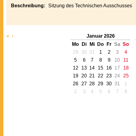
Beschreibung:
Sitzung des Technischen Ausschusses
«
‹
Januar 2026
Mo
Di
Mi
Do
Fr
Sa
So
29
30
31
1
2
3
4
5
6
7
8
9
10
11
12
13
14
15
16
17
18
19
20
21
22
23
24
25
26
27
28
29
30
31
1
2
3
4
5
6
7
8