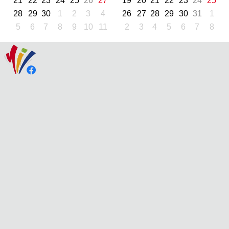
21
22
23
24
25
26
27
19
20
21
22
23
24
25
28
29
30
1
2
3
4
26
27
28
29
30
31
1
5
6
7
8
9
10
11
2
3
4
5
6
7
8