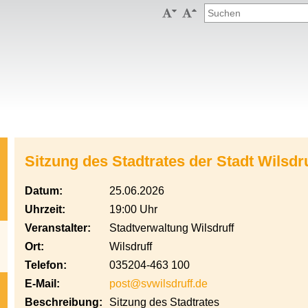


Sitzung des Stadtrates der Stadt Wilsdr
Datum:
25.06.2026
Uhrzeit:
19:00 Uhr
Veranstalter:
Stadtverwaltung Wilsdruff
Ort:
Wilsdruff
Telefon:
035204-463 100
E-Mail:
post@svwilsdruff.de
Beschreibung:
Sitzung des Stadtrates