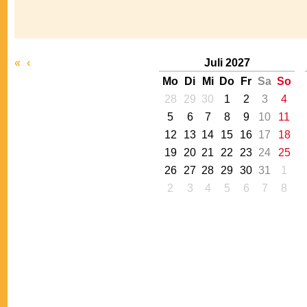
«
‹
Juli 2027
Mo
Di
Mi
Do
Fr
Sa
So
28
29
30
1
2
3
4
5
6
7
8
9
10
11
12
13
14
15
16
17
18
19
20
21
22
23
24
25
26
27
28
29
30
31
1
2
3
4
5
6
7
8