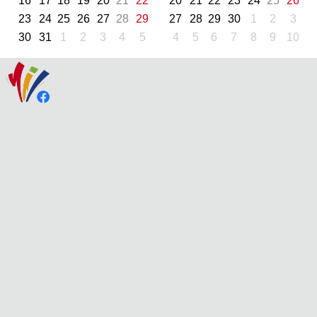
16
17
18
19
20
21
22
20
21
22
23
24
25
26
23
24
25
26
27
28
29
27
28
29
30
1
2
3
30
31
1
2
3
4
5
4
5
6
7
8
9
10