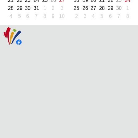
21
22
23
24
25
26
27
18
19
20
21
22
23
24
28
29
30
31
1
2
3
25
26
27
28
29
30
1
4
5
6
7
8
9
10
2
3
4
5
6
7
8