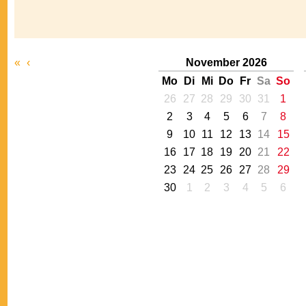
«
‹
November 2026
Mo
Di
Mi
Do
Fr
Sa
So
26
27
28
29
30
31
1
2
3
4
5
6
7
8
9
10
11
12
13
14
15
16
17
18
19
20
21
22
23
24
25
26
27
28
29
30
1
2
3
4
5
6