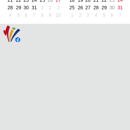
21
22
23
24
25
26
27
18
19
20
21
22
23
24
28
29
30
31
1
2
3
25
26
27
28
29
30
31
4
5
6
7
8
9
10
1
2
3
4
5
6
7