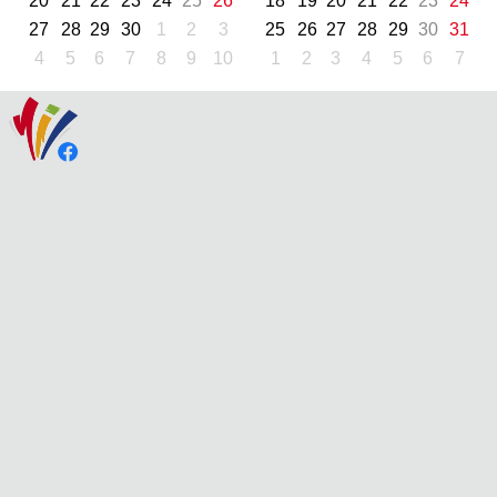
20
21
22
23
24
25
26
18
19
20
21
22
23
24
27
28
29
30
1
2
3
25
26
27
28
29
30
31
4
5
6
7
8
9
10
1
2
3
4
5
6
7