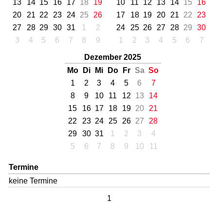
13
14
15
16
17
18
19
10
11
12
13
14
15
16
20
21
22
23
24
25
26
17
18
19
20
21
22
23
27
28
29
30
31
1
2
24
25
26
27
28
29
30
3
4
5
6
7
8
9
1
2
3
4
5
6
7
Dezember 2025
Mo
Di
Mi
Do
Fr
Sa
So
1
2
3
4
5
6
7
8
9
10
11
12
13
14
15
16
17
18
19
20
21
22
23
24
25
26
27
28
29
30
31
1
2
3
4
5
6
7
8
9
10
11
Termine
keine Termine
1