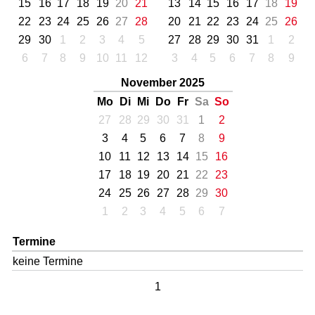
15
16
17
18
19
20
21
13
14
15
16
17
18
19
22
23
24
25
26
27
28
20
21
22
23
24
25
26
29
30
1
2
3
4
5
27
28
29
30
31
1
2
6
7
8
9
10
11
12
3
4
5
6
7
8
9
November 2025
Mo
Di
Mi
Do
Fr
Sa
So
27
28
29
30
31
1
2
3
4
5
6
7
8
9
10
11
12
13
14
15
16
17
18
19
20
21
22
23
24
25
26
27
28
29
30
1
2
3
4
5
6
7
Termine
keine Termine
1