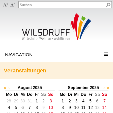


Veranstaltungen
«
‹
August 2025
September 2025
›
»
Mo
Di
Mi
Do
Fr
Sa
So
Mo
Di
Mi
Do
Fr
Sa
So
28
29
30
31
1
2
3
1
2
3
4
5
6
7
4
5
6
7
8
9
10
8
9
10
11
12
13
14