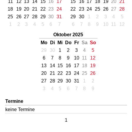
11
12
13
14
15
16
17
15
16
17
18
19
20
21
18
19
20
21
22
23
24
22
23
24
25
26
27
28
25
26
27
28
29
30
31
29
30
1
2
3
4
5
1
2
3
4
5
6
7
6
7
8
9
10
11
12
Oktober 2025
Mo
Di
Mi
Do
Fr
Sa
So
29
30
1
2
3
4
5
6
7
8
9
10
11
12
13
14
15
16
17
18
19
20
21
22
23
24
25
26
27
28
29
30
31
1
2
3
4
5
6
7
8
9
Termine
keine Termine
1