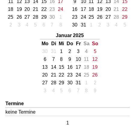
11
12
13
14
15
16
17
9
10
11
12
13
14
15
18
19
20
21
22
23
24
16
17
18
19
20
21
22
25
26
27
28
29
30
1
23
24
25
26
27
28
29
2
3
4
5
6
7
8
30
31
1
2
3
4
5
Januar 2025
Mo
Di
Mi
Do
Fr
Sa
So
30
31
1
2
3
4
5
6
7
8
9
10
11
12
13
14
15
16
17
18
19
20
21
22
23
24
25
26
27
28
29
30
31
1
2
3
4
5
6
7
8
9
Termine
keine Termine
1