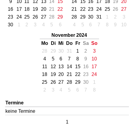
9
10
11
12
13
14
15
14
15
16
17
18
19
20
16
17
18
19
20
21
22
21
22
23
24
25
26
27
23
24
25
26
27
28
29
28
29
30
31
1
2
3
30
1
2
3
4
5
6
4
5
6
7
8
9
10
November 2024
Mo
Di
Mi
Do
Fr
Sa
So
28
29
30
31
1
2
3
4
5
6
7
8
9
10
11
12
13
14
15
16
17
18
19
20
21
22
23
24
25
26
27
28
29
30
1
2
3
4
5
6
7
8
Termine
keine Termine
1