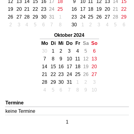
12
13
14
15
16
17
18
9
10
11
12
13
14
15
19
20
21
22
23
24
25
16
17
18
19
20
21
22
26
27
28
29
30
31
1
23
24
25
26
27
28
29
2
3
4
5
6
7
8
30
1
2
3
4
5
6
Oktober 2024
Mo
Di
Mi
Do
Fr
Sa
So
30
1
2
3
4
5
6
7
8
9
10
11
12
13
14
15
16
17
18
19
20
21
22
23
24
25
26
27
28
29
30
31
1
2
3
4
5
6
7
8
9
10
Termine
keine Termine
1