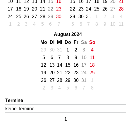
10
11
12
13
14
15
16
15
16
17
18
19
20
21
17
18
19
20
21
22
23
22
23
24
25
26
27
28
24
25
26
27
28
29
30
29
30
31
1
2
3
4
1
2
3
4
5
6
7
5
6
7
8
9
10
11
August 2024
Mo
Di
Mi
Do
Fr
Sa
So
29
30
31
1
2
3
4
5
6
7
8
9
10
11
12
13
14
15
16
17
18
19
20
21
22
23
24
25
26
27
28
29
30
31
1
2
3
4
5
6
7
8
Termine
keine Termine
1