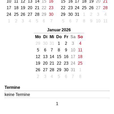
10
11
12
13
14
15
16
15
16
17
18
19
20
21
17
18
19
20
21
22
23
22
23
24
25
26
27
28
24
25
26
27
28
29
30
29
30
31
1
2
3
4
1
2
3
4
5
6
7
5
6
7
8
9
10
11
Januar 2026
Mo
Di
Mi
Do
Fr
Sa
So
29
30
31
1
2
3
4
5
6
7
8
9
10
11
12
13
14
15
16
17
18
19
20
21
22
23
24
25
26
27
28
29
30
31
1
2
3
4
5
6
7
8
Termine
keine Termine
1