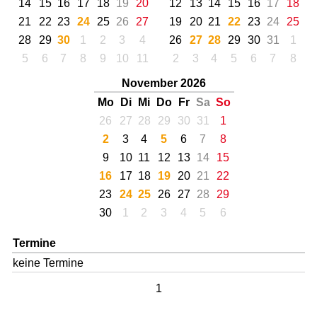
14
15
16
17
18
19
20
12
13
14
15
16
17
18
21
22
23
24
25
26
27
19
20
21
22
23
24
25
28
29
30
1
2
3
4
26
27
28
29
30
31
1
5
6
7
8
9
10
11
2
3
4
5
6
7
8
November 2026
Mo
Di
Mi
Do
Fr
Sa
So
26
27
28
29
30
31
1
2
3
4
5
6
7
8
9
10
11
12
13
14
15
16
17
18
19
20
21
22
23
24
25
26
27
28
29
30
1
2
3
4
5
6
Termine
keine Termine
1