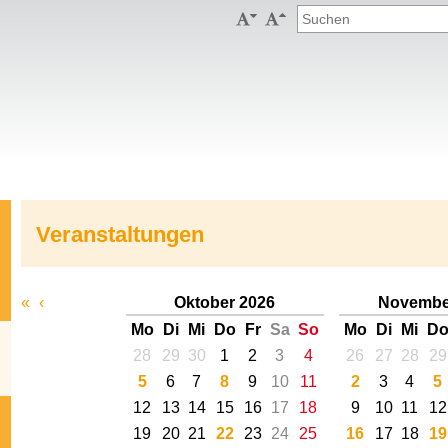


Veranstaltungen
«
‹
Oktober 2026
Novembe
Mo
Di
Mi
Do
Fr
Sa
So
Mo
Di
Mi
D
28
29
30
1
2
3
4
26
27
28
29
5
6
7
8
9
10
11
2
3
4
5
12
13
14
15
16
17
18
9
10
11
12
19
20
21
22
23
24
25
16
17
18
19