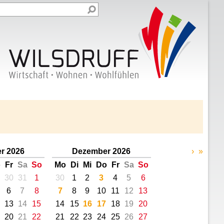
r 2026
Dezember 2026
›
»
o
Fr
Sa
So
Mo
Di
Mi
Do
Fr
Sa
So
30
31
1
30
1
2
3
4
5
6
6
7
8
7
8
9
10
11
12
13
13
14
15
14
15
16
17
18
19
20
20
21
22
21
22
23
24
25
26
27