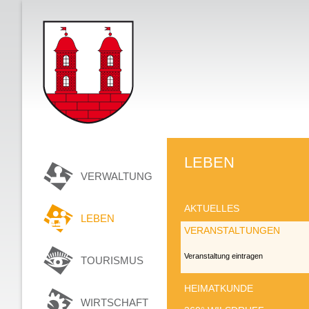
LEBEN
VERWALTUNG
AKTUELLES
LEBEN
VERANSTALTUNGEN
Veranstaltung eintragen
TOURISMUS
HEIMATKUNDE
WIRTSCHAFT