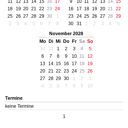
11
12
13
14
15
16
17
9
10
11
12
13
14
15
18
19
20
21
22
23
24
16
17
18
19
20
21
22
25
26
27
28
29
30
1
23
24
25
26
27
28
29
2
3
4
5
6
7
8
30
31
1
2
3
4
5
November 2028
Mo
Di
Mi
Do
Fr
Sa
So
30
31
1
2
3
4
5
6
7
8
9
10
11
12
13
14
15
16
17
18
19
20
21
22
23
24
25
26
27
28
29
30
1
2
3
4
5
6
7
8
9
10
Termine
keine Termine
1