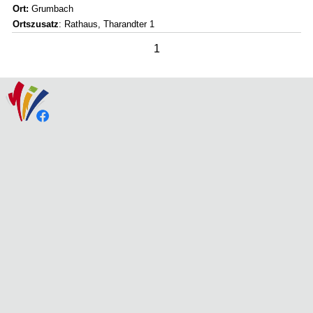
Ort:
Grumbach
Ortszusatz
: Rathaus, Tharandter 1
1