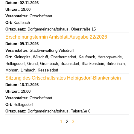
Datum: 02.11.2026
Uhrzeit: 19:00
Veranstalter:
Ortschaftsrat
Ort:
Kaufbach
Ortszusatz
: Dorfgemeinschaftshaus, Oberstraße 15
Erscheinungstermin Amtsblatt Ausgabe 22/2026
Datum: 05.11.2026
Veranstalter:
Stadtverwaltung Wilsdruff
Ort:
Kleinopitz, Wilsdruff, Oberhermsdorf, Kaufbach, Herzogswalde,
Helbigsdorf, Grund, Grumbach, Braunsdorf, Blankenstein, Birkenhain,
Mohorn, Limbach, Kesselsdorf
Sitzung des Ortscchaftsrates Helbigsdorf-Blankenstein
Datum: 16.11.2026
Uhrzeit: 19:00
Veranstalter:
Ortschaftsrat
Ort:
Helbigsdorf
Ortszusatz
: Dorfgemeinschaftshaus, Talstraße 6
1
2
3