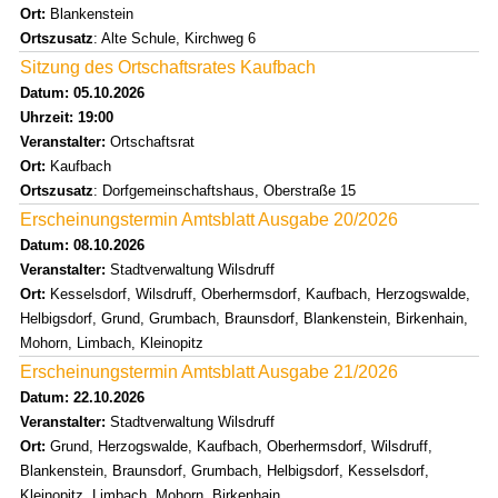
Ort:
Blankenstein
Ortszusatz
: Alte Schule, Kirchweg 6
Sitzung des Ortschaftsrates Kaufbach
Datum: 05.10.2026
Uhrzeit: 19:00
Veranstalter:
Ortschaftsrat
Ort:
Kaufbach
Ortszusatz
: Dorfgemeinschaftshaus, Oberstraße 15
Erscheinungstermin Amtsblatt Ausgabe 20/2026
Datum: 08.10.2026
Veranstalter:
Stadtverwaltung Wilsdruff
Ort:
Kesselsdorf, Wilsdruff, Oberhermsdorf, Kaufbach, Herzogswalde,
Helbigsdorf, Grund, Grumbach, Braunsdorf, Blankenstein, Birkenhain,
Mohorn, Limbach, Kleinopitz
Erscheinungstermin Amtsblatt Ausgabe 21/2026
Datum: 22.10.2026
Veranstalter:
Stadtverwaltung Wilsdruff
Ort:
Grund, Herzogswalde, Kaufbach, Oberhermsdorf, Wilsdruff,
Blankenstein, Braunsdorf, Grumbach, Helbigsdorf, Kesselsdorf,
Kleinopitz, Limbach, Mohorn, Birkenhain