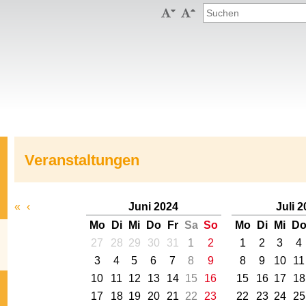


Veranstaltungen
«
‹
Juni 2024
Juli 
Mo
Di
Mi
Do
Fr
Sa
So
Mo
Di
Mi
D
27
28
29
30
31
1
2
1
2
3
4
3
4
5
6
7
8
9
8
9
10
11
10
11
12
13
14
15
16
15
16
17
18
17
18
19
20
21
22
23
22
23
24
25