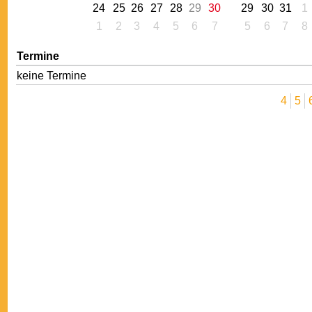
24
25
26
27
28
29
30
29
30
31
1
1
2
3
4
5
6
7
5
6
7
8
Termine
keine Termine
4
5