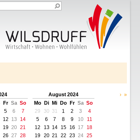
2024
August 2024
›
»
o
Fr
Sa
So
Mo
Di
Mi
Do
Fr
Sa
So
5
6
7
29
30
31
1
2
3
4
12
13
14
5
6
7
8
9
10
11
19
20
21
12
13
14
15
16
17
18
26
27
28
19
20
21
22
23
24
25