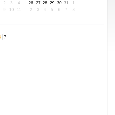
2
3
4
26
27
28
29
30
31
1
9
10
11
2
3
4
5
6
7
8
6
7