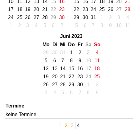
10
11
12
13
14
15
16
15
16
17
18
19
20
21
17
18
19
20
21
22
23
22
23
24
25
26
27
28
24
25
26
27
28
29
30
29
30
31
1
2
3
4
1
2
3
4
5
6
7
5
6
7
8
9
10
11
Juni 2023
Mo
Di
Mi
Do
Fr
Sa
So
29
30
31
1
2
3
4
5
6
7
8
9
10
11
12
13
14
15
16
17
18
19
20
21
22
23
24
25
26
27
28
29
30
1
2
3
4
5
6
7
8
9
Termine
keine Termine
1
2
3
4