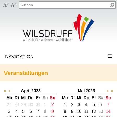


Veranstaltungen
«
‹
April 2023
Mai 2023
›
»
Mo
Di
Mi
Do
Fr
Sa
So
Mo
Di
Mi
Do
Fr
Sa
So
27
28
29
30
31
1
2
1
2
3
4
5
6
7
3
4
5
6
7
8
9
8
9
10
11
12
13
14