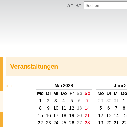


Veranstaltungen
«
‹
Mai 2028
Juni 
Mo
Di
Mi
Do
Fr
Sa
So
Mo
Di
Mi
D
1
2
3
4
5
6
7
29
30
31
1
8
9
10
11
12
13
14
5
6
7
8
15
16
17
18
19
20
21
12
13
14
15
22
23
24
25
26
27
28
19
20
21
22