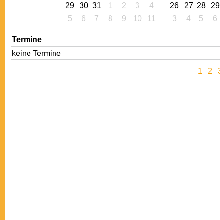
29
30
31
1
2
3
4
26
27
28
29
5
6
7
8
9
10
11
3
4
5
6
Termine
keine Termine
1
2