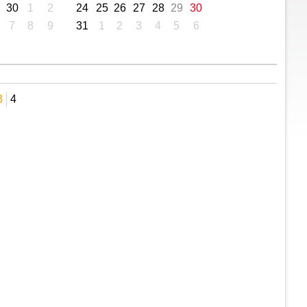
30
1
2
24
25
26
27
28
29
30
7
8
9
31
1
2
3
4
5
6
3
4