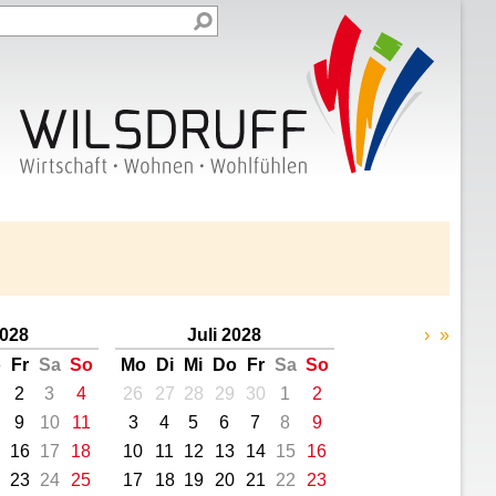
2028
Juli 2028
›
»
o
Fr
Sa
So
Mo
Di
Mi
Do
Fr
Sa
So
2
3
4
26
27
28
29
30
1
2
9
10
11
3
4
5
6
7
8
9
16
17
18
10
11
12
13
14
15
16
23
24
25
17
18
19
20
21
22
23