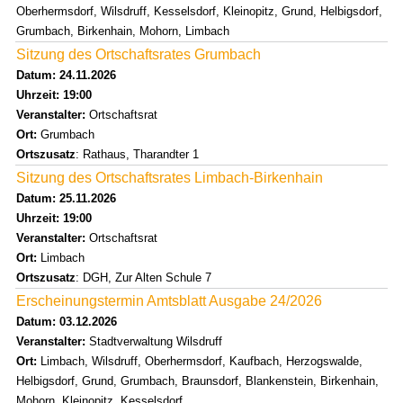
Oberhermsdorf, Wilsdruff, Kesselsdorf, Kleinopitz, Grund, Helbigsdorf,
Grumbach, Birkenhain, Mohorn, Limbach
Sitzung des Ortschaftsrates Grumbach
Datum: 24.11.2026
Uhrzeit: 19:00
Veranstalter:
Ortschaftsrat
Ort:
Grumbach
Ortszusatz
: Rathaus, Tharandter 1
Sitzung des Ortschaftsrates Limbach-Birkenhain
Datum: 25.11.2026
Uhrzeit: 19:00
Veranstalter:
Ortschaftsrat
Ort:
Limbach
Ortszusatz
: DGH, Zur Alten Schule 7
Erscheinungstermin Amtsblatt Ausgabe 24/2026
Datum: 03.12.2026
Veranstalter:
Stadtverwaltung Wilsdruff
Ort:
Limbach, Wilsdruff, Oberhermsdorf, Kaufbach, Herzogswalde,
Helbigsdorf, Grund, Grumbach, Braunsdorf, Blankenstein, Birkenhain,
Mohorn, Kleinopitz, Kesselsdorf