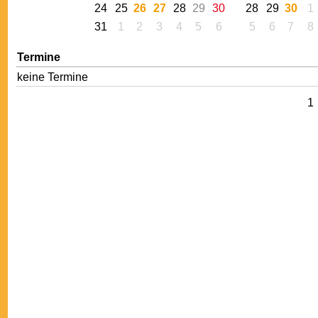
24
25
26
27
28
29
30
28
29
30
1
31
1
2
3
4
5
6
5
6
7
8
Termine
keine Termine
1