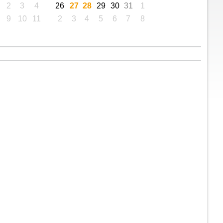
2
3
4
26
27
28
29
30
31
1
9
10
11
2
3
4
5
6
7
8