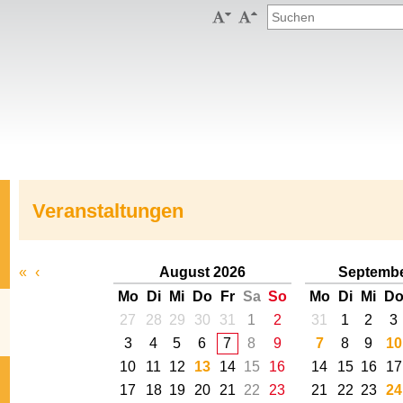


Veranstaltungen
«
‹
August 2026
Septembe
Mo
Di
Mi
Do
Fr
Sa
So
Mo
Di
Mi
D
27
28
29
30
31
1
2
31
1
2
3
3
4
5
6
7
8
9
7
8
9
10
10
11
12
13
14
15
16
14
15
16
17
17
18
19
20
21
22
23
21
22
23
24