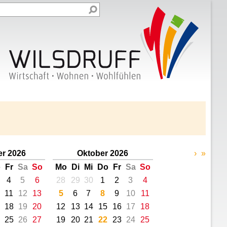
r 2026
Oktober 2026
›
»
o
Fr
Sa
So
Mo
Di
Mi
Do
Fr
Sa
So
4
5
6
28
29
30
1
2
3
4
11
12
13
5
6
7
8
9
10
11
18
19
20
12
13
14
15
16
17
18
25
26
27
19
20
21
22
23
24
25