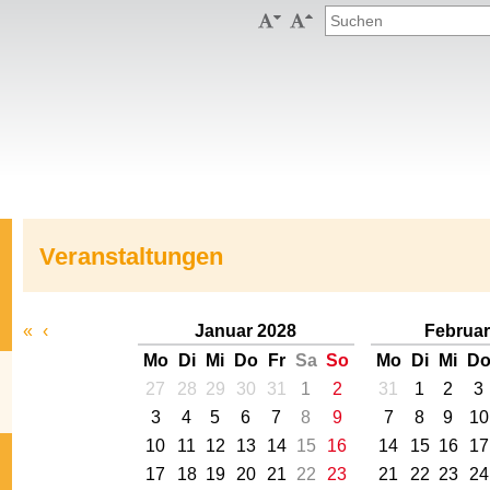


Veranstaltungen
«
‹
Januar 2028
Februar
Mo
Di
Mi
Do
Fr
Sa
So
Mo
Di
Mi
D
27
28
29
30
31
1
2
31
1
2
3
3
4
5
6
7
8
9
7
8
9
10
10
11
12
13
14
15
16
14
15
16
17
17
18
19
20
21
22
23
21
22
23
24