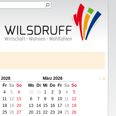
 2028
März 2028
›
»
o
Fr
Sa
So
Mo
Di
Mi
Do
Fr
Sa
So
4
5
6
28
29
1
2
3
4
5
11
12
13
6
7
8
9
10
11
12
18
19
20
13
14
15
16
17
18
19
25
26
27
20
21
22
23
24
25
26