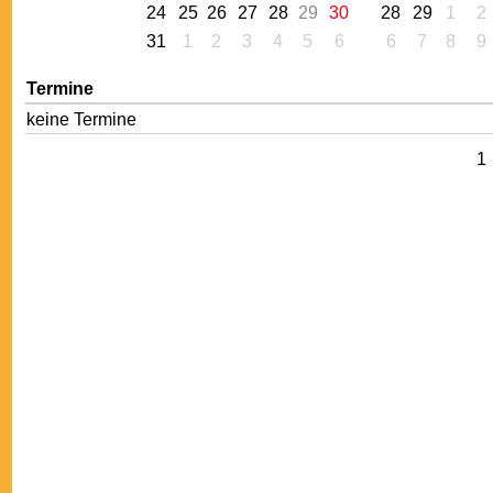
24
25
26
27
28
29
30
28
29
1
2
31
1
2
3
4
5
6
6
7
8
9
Termine
keine Termine
1