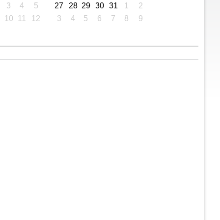
3
4
5
27
28
29
30
31
1
2
10
11
12
3
4
5
6
7
8
9