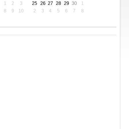
1
2
3
25
26
27
28
29
30
1
8
9
10
2
3
4
5
6
7
8