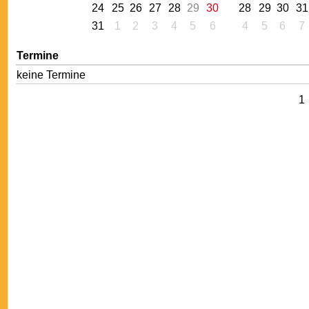
24
25
26
27
28
29
30
28
29
30
31
31
1
2
3
4
5
6
4
5
6
7
Termine
keine Termine
1