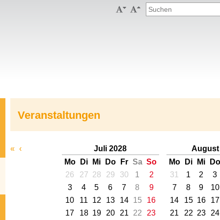


Veranstaltungen
«
‹
Juli 2028
August
Mo
Di
Mi
Do
Fr
Sa
So
Mo
Di
Mi
D
26
27
28
29
30
1
2
31
1
2
3
3
4
5
6
7
8
9
7
8
9
10
10
11
12
13
14
15
16
14
15
16
17
17
18
19
20
21
22
23
21
22
23
24