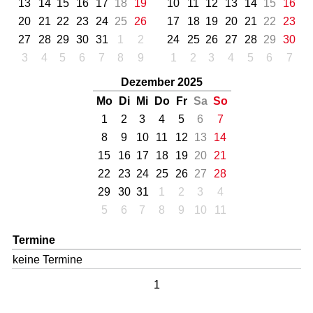
13
14
15
16
17
18
19
10
11
12
13
14
15
16
20
21
22
23
24
25
26
17
18
19
20
21
22
23
27
28
29
30
31
1
2
24
25
26
27
28
29
30
3
4
5
6
7
8
9
1
2
3
4
5
6
7
Dezember 2025
Mo
Di
Mi
Do
Fr
Sa
So
1
2
3
4
5
6
7
8
9
10
11
12
13
14
15
16
17
18
19
20
21
22
23
24
25
26
27
28
29
30
31
1
2
3
4
5
6
7
8
9
10
11
Termine
keine Termine
1