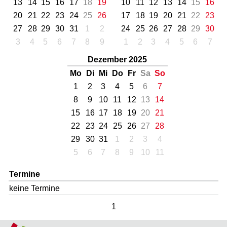
13
14
15
16
17
18
19
10
11
12
13
14
15
16
20
21
22
23
24
25
26
17
18
19
20
21
22
23
27
28
29
30
31
1
2
24
25
26
27
28
29
30
3
4
5
6
7
8
9
1
2
3
4
5
6
7
Dezember 2025
Mo
Di
Mi
Do
Fr
Sa
So
1
2
3
4
5
6
7
8
9
10
11
12
13
14
15
16
17
18
19
20
21
22
23
24
25
26
27
28
29
30
31
1
2
3
4
5
6
7
8
9
10
11
Termine
keine Termine
1