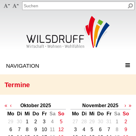


Termine
«
‹
Oktober 2025
November 2025
›
»
Mo
Di
Mi
Do
Fr
Sa
So
Mo
Di
Mi
Do
Fr
Sa
So
29
30
1
2
3
4
5
27
28
29
30
31
1
2
6
7
8
9
10
11
12
3
4
5
6
7
8
9