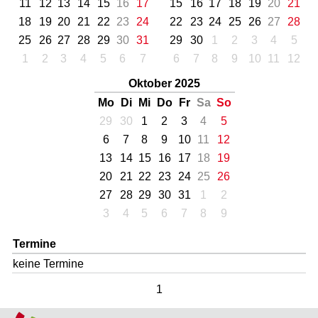
11
12
13
14
15
16
17
15
16
17
18
19
20
21
18
19
20
21
22
23
24
22
23
24
25
26
27
28
25
26
27
28
29
30
31
29
30
1
2
3
4
5
1
2
3
4
5
6
7
6
7
8
9
10
11
12
Oktober 2025
Mo
Di
Mi
Do
Fr
Sa
So
29
30
1
2
3
4
5
6
7
8
9
10
11
12
13
14
15
16
17
18
19
20
21
22
23
24
25
26
27
28
29
30
31
1
2
3
4
5
6
7
8
9
Termine
keine Termine
1