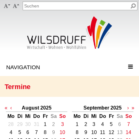


Termine
«
‹
August 2025
September 2025
›
»
Mo
Di
Mi
Do
Fr
Sa
So
Mo
Di
Mi
Do
Fr
Sa
So
28
29
30
31
1
2
3
1
2
3
4
5
6
7
4
5
6
7
8
9
10
8
9
10
11
12
13
14