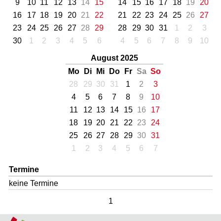
9
10
11
12
13
14
15
14
15
16
17
18
19
20
16
17
18
19
20
21
22
21
22
23
24
25
26
27
23
24
25
26
27
28
29
28
29
30
31
1
2
3
30
1
2
3
4
5
6
4
5
6
7
8
9
10
August 2025
Mo
Di
Mi
Do
Fr
Sa
So
28
29
30
31
1
2
3
4
5
6
7
8
9
10
11
12
13
14
15
16
17
18
19
20
21
22
23
24
25
26
27
28
29
30
31
1
2
3
4
5
6
7
Termine
keine Termine
1