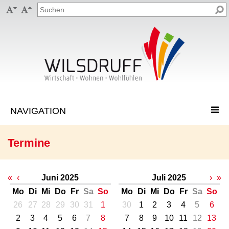


Termine
«
‹
Juni 2025
Juli 2025
›
»
Mo
Di
Mi
Do
Fr
Sa
So
Mo
Di
Mi
Do
Fr
Sa
So
26
27
28
29
30
31
1
30
1
2
3
4
5
6
2
3
4
5
6
7
8
7
8
9
10
11
12
13