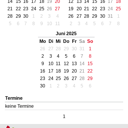
14
15
16
17
18
19
20
12
13
14
15
16
17
18
21
22
23
24
25
26
27
19
20
21
22
23
24
25
28
29
30
1
2
3
4
26
27
28
29
30
31
1
5
6
7
8
9
10
11
2
3
4
5
6
7
8
Juni 2025
Mo
Di
Mi
Do
Fr
Sa
So
26
27
28
29
30
31
1
2
3
4
5
6
7
8
9
10
11
12
13
14
15
16
17
18
19
20
21
22
23
24
25
26
27
28
29
30
1
2
3
4
5
6
Termine
keine Termine
1