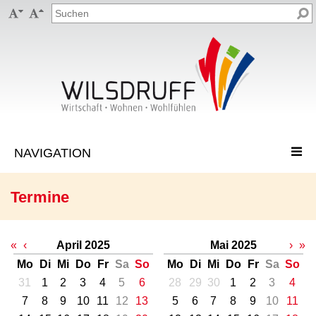


Termine
«
‹
April 2025
Mai 2025
›
»
Mo
Di
Mi
Do
Fr
Sa
So
Mo
Di
Mi
Do
Fr
Sa
So
31
1
2
3
4
5
6
28
29
30
1
2
3
4
7
8
9
10
11
12
13
5
6
7
8
9
10
11